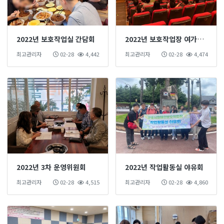
2022년 보호작업실 간담회
2022년 보호작업장 여가활동
최고관리자
02-28
4,442
최고관리자
02-28
4,474
2022년 3차 운영위원회
2022년 작업활동실 야유회
최고관리자
02-28
4,515
최고관리자
02-28
4,860