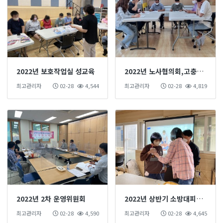
2022년 보호작업실 성교육
2022년 노사협의회,고충처리위원회 결과
최고관리자
02-28
4,544
최고관리자
02-28
4,819
2022년 2차 운영위원회
2022년 상반기 소방대피훈련
최고관리자
02-28
4,590
최고관리자
02-28
4,645