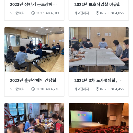
2023년 상반기 근로장애인 사업팀별 간담회
2022년 보호작업실 야유회
최고관리자
03-27
4,813
최고관리자
02-28
4,856
2022년 훈련장애인 간담회
2022년 3차 노사협의회, 고충처리위원회 결과
최고관리자
02-28
4,776
최고관리자
02-28
4,456