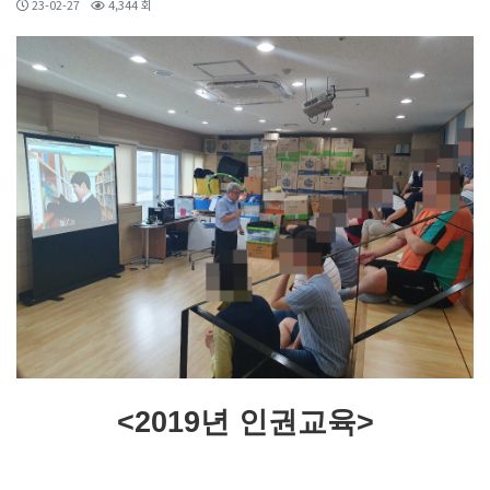
23-02-27
4,344 회
<2019년 인권교육>