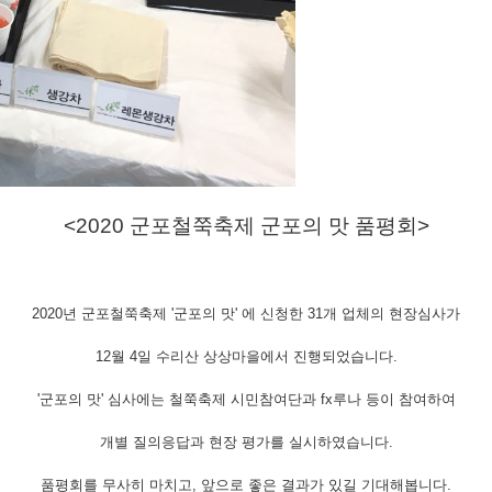
<2020 군포철쭉축제 군포의 맛 품평회>
2020년 군포철쭉축제 '군포의 맛' 에 신청한 31개 업체의 현장심사가
12월 4일 수리산 상상마을에서 진행되었습니다.
'군포의 맛' 심사에는 철쭉축제 시민참여단과 fx루나 등이 참여하여
개별 질의응답과 현장 평가를 실시하였습니다.
품평회를 무사히 마치고, 앞으로 좋은 결과가 있길 기대해봅니다.