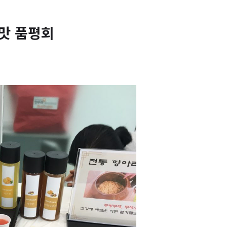
 맛 품평회