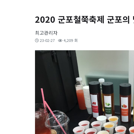
2020 군포철쭉축제 군포의
최고관리자
23-02-27
4,209 회