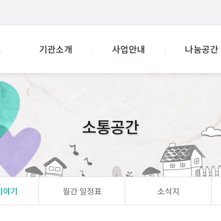
기관소개
사업안내
나눔공간
소통공간
이야기
월간 일정표
소식지