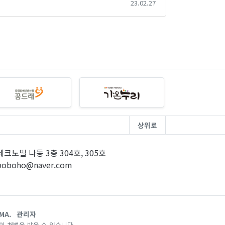
23.02.27
상위로
크노빌 나동 3층 304호, 305호
poboho@naver.com
MA.
관리자
 처벌을 받을 수 있습니다.