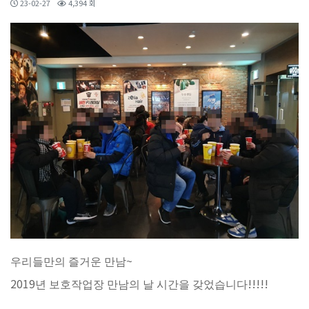
23-02-27
4,394 회
~
우리들만의 즐거운 만남
2019
!!!!!
년 보호작업장 만남의 날 시간을 갖었습니다