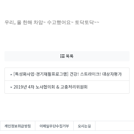
,
~
~
~~
우리
올 한해 차암
수고했어요
토닥토닥
목록
[특성화사업-경기재활프로그램] 건강! 스트라이크! 대상자평가
2019년 4차 노사협의회 & 고충처리위원회
개인정보취급방침
이메일무단수집거부
오시는길