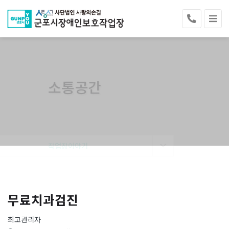
소통공간
작업장이야기
무료치과검진
최고관리자