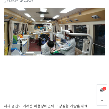
23-02-27
4,404 회
0
치과 검진이 어려운 이용장애인의 구강질환 예방을 위해