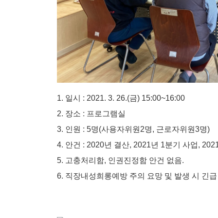
1. 일시 : 2021. 3. 26.(금) 15:00~16:00
2. 장소 : 프로그램실
3. 인원 : 5명(사용자위원2명, 근로자위원3명)
4. 안건 : 2020년 결산, 2021년 1분기 사업, 
5. 고충처리함, 인권진정함 안건 없음.
6. 직장내성희롱예방 주의 요망 및 발생 시 긴급