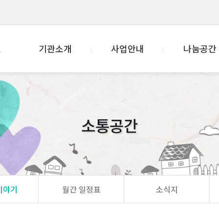
기관소개
사업안내
나눔공간
소통공간
이야기
월간 일정표
소식지