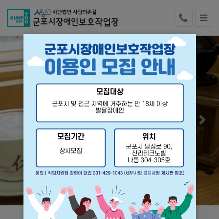
Previous
Next