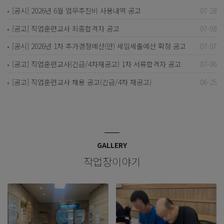
[공시] 2026년 6월 업무추진비 사용내역 공고
07-28
[공고] 직업훈련교사 최종합격자 공고
07-08
[공시] 2026년 1차 추가경정예산(안) 세입세출예산 확정 공고
07-07
[공고] 직업훈련교사(긴급/4차재공고) 1차 서류합격자 공고
07-06
[공고] 직업훈련교사 채용 공고(긴급/4차 재공고)
06-25
GALLERY
작업장이야기