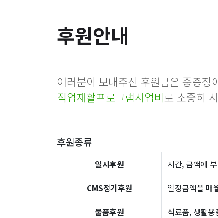
후원안내
여러분이 보내주신 후원금은 중증장
직업재활프로그램사업비
로 소중히 
후원종류
일시후원
시간, 금액에 
CMS정기후원
일정금액을 매
물품후원
식료품, 생활용품