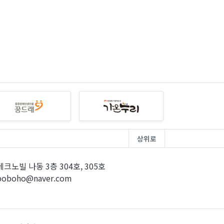
상위로
크노빌 나동 3층 304호, 305호
poboho@naver.com