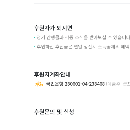
후원자가 되시면
·
정기 간행물과 각종 소식을 받아보실 수 있습니
·
후원하신 후원금은 연말 정산시 소득공제의 혜택
후원자계좌안내
국민은행 280601-04-238468
(예금주: 
후원문의 및 신청