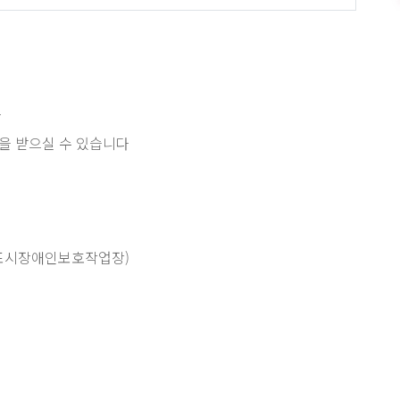
다
을 받으실 수 있습니다
군포시장애인보호작업장)