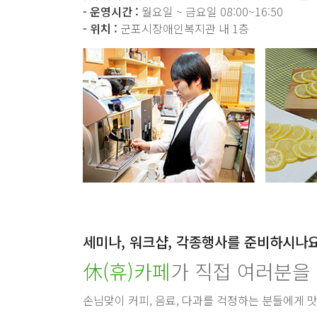
- 운영시간 :
월요일 ~ 금요일 08:00~16:50
- 위치 :
군포시장애인복지관 내 1층
세미나, 워크샵, 각종행사를 준비하시나요
休(휴)카페
가 직접 여러분을
손님맞이 커피, 음료, 다과를 걱정하는 분들에게 