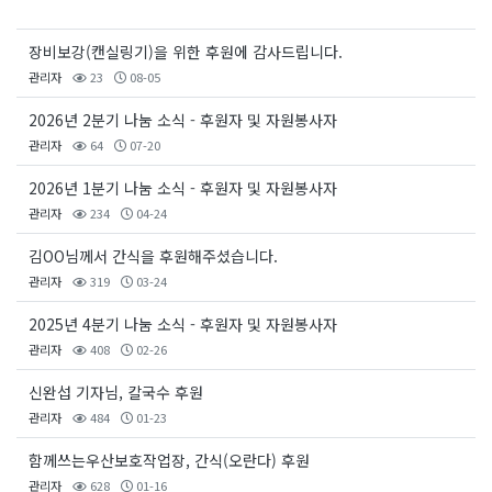
장비보강(캔실링기)을 위한 후원에 감사드립니다.
관리자
23
08-05
2026년 2분기 나눔 소식 - 후원자 및 자원봉사자
관리자
64
07-20
2026년 1분기 나눔 소식 - 후원자 및 자원봉사자
관리자
234
04-24
김OO님께서 간식을 후원해주셨습니다.
관리자
319
03-24
2025년 4분기 나눔 소식 - 후원자 및 자원봉사자
관리자
408
02-26
신완섭 기자님, 칼국수 후원
관리자
484
01-23
함께쓰는우산보호작업장, 간식(오란다) 후원
관리자
628
01-16