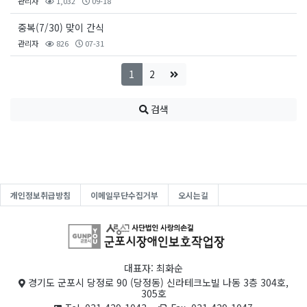
관리자
1,032
09-18
중복(7/30) 맞이 간식
관리자
826
07-31
1
2
검색
개인정보취급방침
이메일무단수집거부
오시는길
대표자: 최화순
경기도 군포시 당정로 90 (당정동) 신라테크노빌 나동 3층 304호,
305호