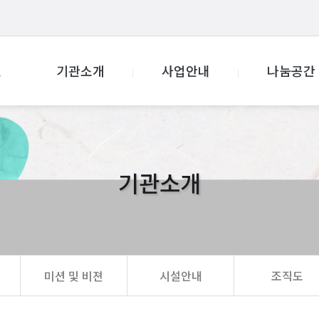
기관소개
사업안내
나눔공간
기관소개
미션 및 비젼
시설안내
조직도