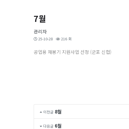
7월
관리자
25-10-28
216 회
공업용 재봉기 지원사업 선정 (군포 신협)
8월
이전글
6월
다음글