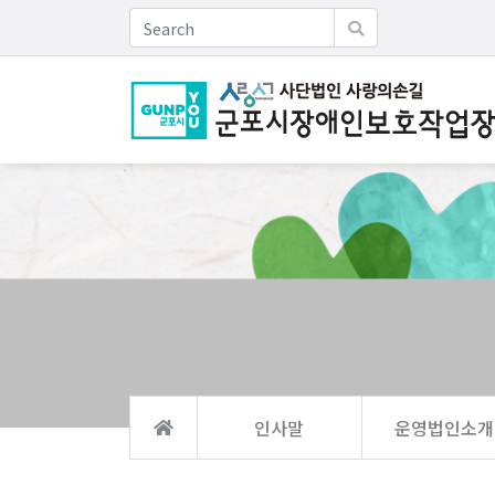
인사말
운영법인소개