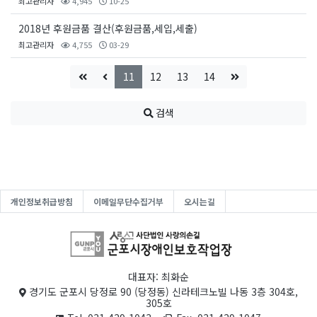
최고관리자
4,945
10-25
2018년 후원금품 결산(후원금품,세입,세출)
최고관리자
4,755
03-29
11
12
13
14
검색
개인정보취급방침
이메일무단수집거부
오시는길
대표자: 최화순
경기도 군포시 당정로 90 (당정동) 신라테크노빌 나동 3층 304호,
305호