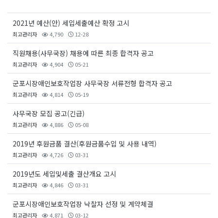
2021년 예산(안) 세입세출예산 확정 고시
최고관리자
4,790
12-28
직원채용(사무국장) 채용에 따른 최종 합격자 공고
최고관리자
4,904
05-21
군포시장애인보호작업장 사무국장 서류전형 합격자 공고
최고관리자
4,814
05-19
사무국장 모집 공고(긴급)
최고관리자
4,886
05-08
2019년 후원금품 결산(후원금품수입 및 사용 내역)
최고관리자
4,726
03-31
2019년도 세입및세출 결산개요 고시
최고관리자
4,846
03-31
군포시장애인보호작업장 낙찰자 선정 및 계약체결
최고관리자
4,871
03-12