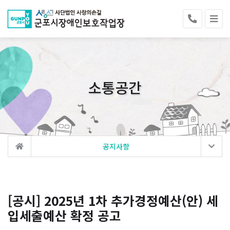
소통공간
공지사항
[공시] 2025년 1차 추가경정예산(안) 세
입세출예산 확정 공고