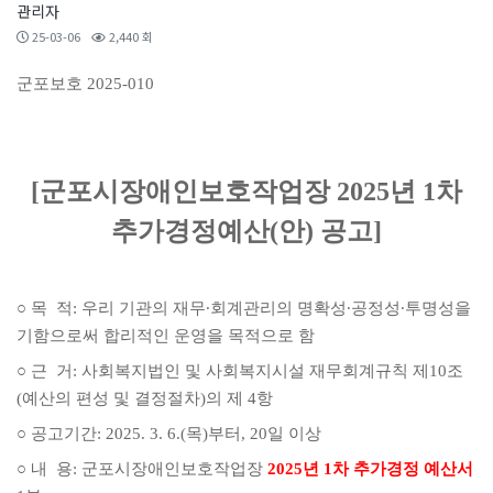
관리자
25-03-06
2,440 회
군포보호 2025-010
[군포시장애인보호작업장 2025년 1차
추가경정예산(안) 공고]
○ 목 적: 우리 기관의 재무∙회계관리
의 명확성∙공정성∙투명성을
기함으로써 합리적인 운영을 목적으로 함
○ 근 거: 사회복지법인 및 사회복지시설 재무회계규칙 제10조
(예산의 편성 및 결정절차)의 제 4항
○ 공고기간: 2025. 3. 6.(목)부터, 20일 이상
○ 내 용: 군포시장애인보호작업장
2025년 1차 추가경정 예산서