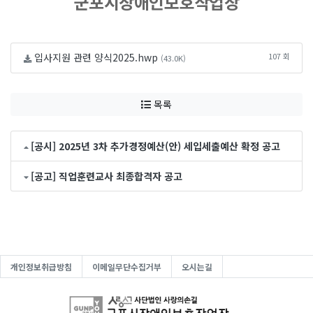
군포시장애인보호작업장
입사지원 관련 양식2025.hwp
107 회
(43.0K)
목록
[공시] 2025년 3차 추가경정예산(안) 세입세출예산 확정 공고
[공고] 직업훈련교사 최종합격자 공고
개인정보취급방침
이메일무단수집거부
오시는길